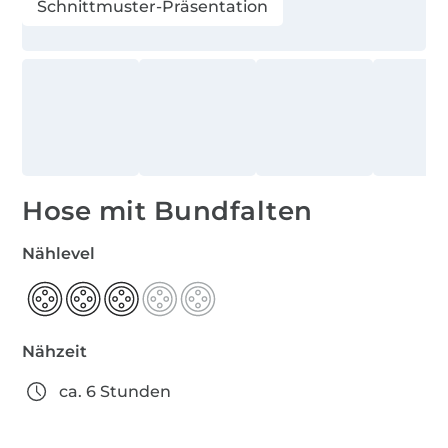
Schnittmuster-Präsentation
Hose mit Bundfalten
Nählevel
Nähzeit
ca. 6 Stunden