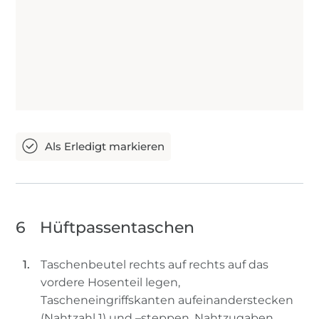
6
Hüftpassentaschen
Taschenbeutel rechts auf rechts auf das
vordere Hosenteil legen,
Tascheneingriffskanten aufeinanderstecken
(Nahtzahl 1) und –steppen. Nahtzugaben