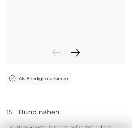
15
Bund nähen
Vordere Bundteile rechts auf rechts auf das