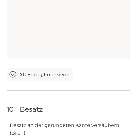
10
Besatz
Besatz an der gerundeten Kante versäubern
(Bild 1).