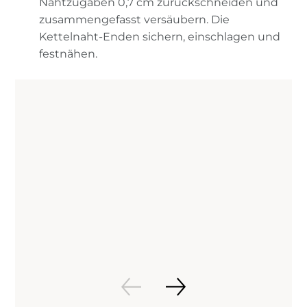
Nahtzugaben 0,7 cm zurückschneiden und
zusammengefasst versäubern. Die
Kettelnaht-Enden sichern, einschlagen und
festnähen.