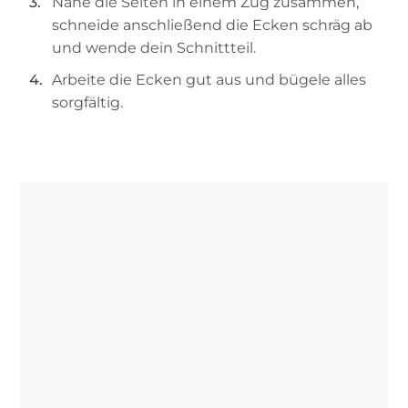
Nähe die Seiten in einem Zug zusammen,
schneide anschließend die Ecken schräg ab
und wende dein Schnittteil.
Arbeite die Ecken gut aus und bügele alles
sorgfältig.