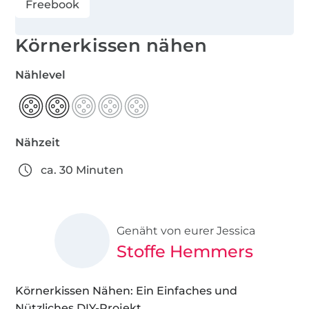
Freebook
Körnerkissen nähen
Nählevel
Nähzeit
ca. 30 Minuten
Genäht von eurer Jessica
Stoffe Hemmers
Körnerkissen Nähen: Ein Einfaches und
Nützliches DIY-Projekt