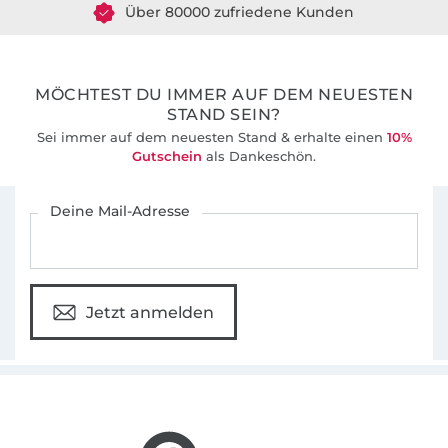
36 Jahre Erfahrung
MÖCHTEST DU IMMER AUF DEM NEUESTEN
STAND SEIN?
Sei immer auf dem neuesten Stand & erhalte einen
10%
Gutschein
als Dankeschön.
Für den Stoffe Hemmers Newsletter anmelden
Deine Mail-Adresse
Jetzt anmelden