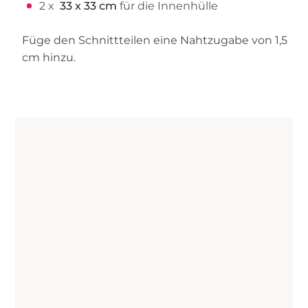
2 x
33 x 33 cm
für die Innenhülle
Füge den Schnittteilen eine Nahtzugabe von 1,5
cm hinzu.