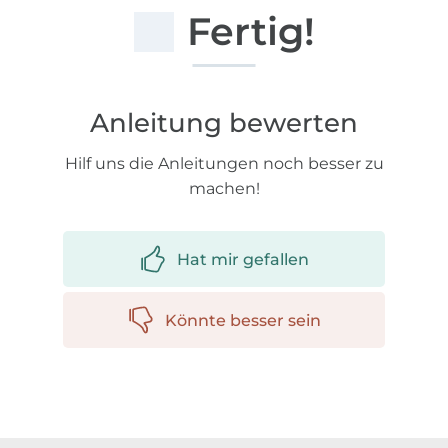
Fertig!
Anleitung bewerten
Hilf uns die Anleitungen noch besser zu
machen!
Hat mir gefallen
Könnte besser sein
Über 1.8 Millionen Meter Stoff versandfertig
Über 80000 zufriedene Kunden