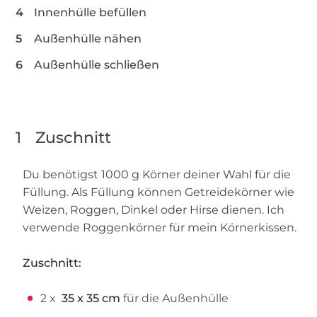
Innenhülle befüllen
Ich habe mich für Popeline entschieden, da der
Stoff schön weich im Griff ist.
Außenhülle nähen
Außenhülle schließen
1
Zuschnitt
Du benötigst 1000 g Körner deiner Wahl für die
Füllung. Als Füllung können Getreidekörner wie
Weizen, Roggen, Dinkel oder Hirse dienen. Ich
verwende Roggenkörner für mein Körnerkissen.
Zuschnitt:
2 x
35 x 35 cm
für die Außenhülle