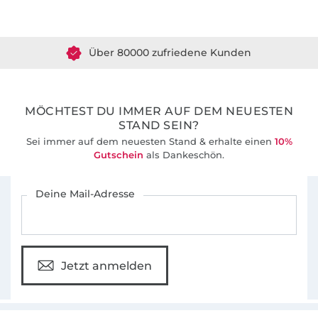
Über 1.8 Millionen Meter Stoff versandfertig
Über 80000 zufriedene Kunden
36 Jahre Erfahrung
MÖCHTEST DU IMMER AUF DEM NEUESTEN
STAND SEIN?
Sei immer auf dem neuesten Stand & erhalte einen
10%
Gutschein
als Dankeschön.
Für den Stoffe Hemmers Newsletter anmelden
Deine Mail-Adresse
Jetzt anmelden