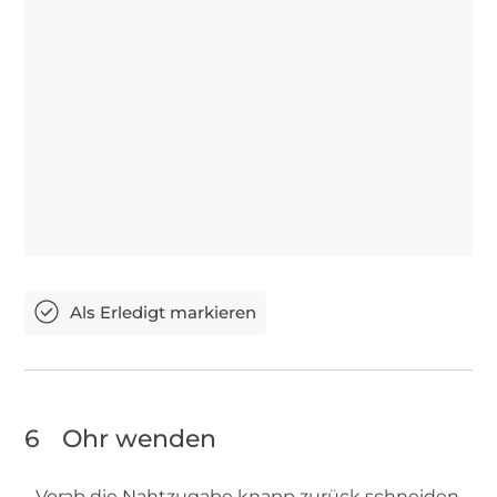
6
Ohr wenden
Vorab die Nahtzugabe knapp zurück schneiden.