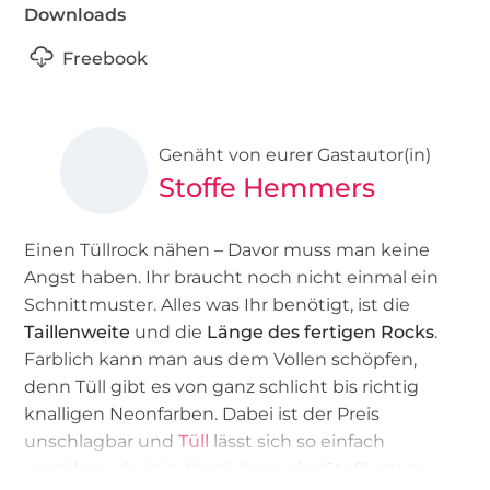
Downloads
Freebook
Genäht von eurer Gastautor(in)
Stoffe Hemmers
Einen Tüllrock nähen – Davor muss man keine
Angst haben. Ihr braucht noch nicht einmal ein
Schnittmuster. Alles was Ihr benötigt, ist die
Taillenweite
und die
Länge des fertigen Rocks
.
Farblich kann man aus dem Vollen schöpfen,
denn Tüll gibt es von ganz schlicht bis richtig
knalligen Neonfarben. Dabei ist der Preis
unschlagbar und
Tüll
lässt sich so einfach
vernähen, da kein Versäubern der Stoffkanten