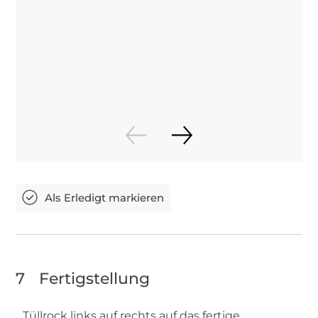
7
Fertigstellung
Tüllrock links auf rechts auf das fertige