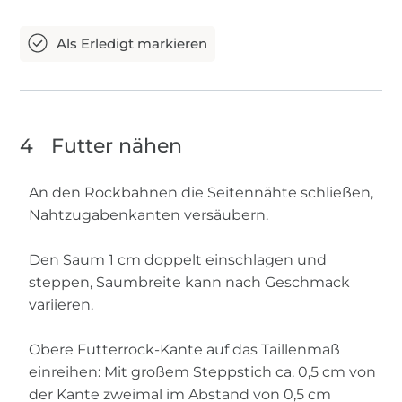
4
Futter nähen
An den Rockbahnen die Seitennähte schließen,
Nahtzugabenkanten versäubern.
Den Saum 1 cm doppelt einschlagen und
steppen, Saumbreite kann nach Geschmack
variieren.
Obere Futterrock-Kante auf das Taillenmaß
einreihen: Mit großem Steppstich ca. 0,5 cm von
der Kante zweimal im Abstand von 0,5 cm