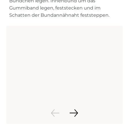
Bündchen legen. Innenbund um das
Gummiband legen, feststecken und im
Schatten der Bundannähnaht feststeppen.