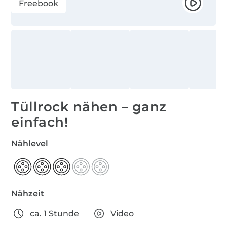
Freebook
Tüllrock nähen – ganz
einfach!
Nählevel
Nähzeit
ca. 1 Stunde
Video