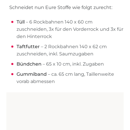
Schneidet nun Eure Stoffe wie folgt zurecht:
Tüll
– 6 Rockbahnen 140 x 60 cm
zuschneiden, 3x für den Vorderrock und 3x für
den Hinterrock
Taftfutter
– 2 Rockbahnen 140 x 62 cm
zuschneiden, inkl. Saumzugaben
Bündchen
– 65 x 10 cm, inkl. Zugaben
Gummiband
– ca. 65 cm lang, Taillenweite
vorab abmessen