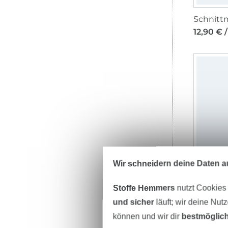
12,90 € /
Wir schneidern deine Daten au
12,90 € /
Stoffe Hemmers
nutzt Cookies
und sicher
läuft; wir deine Nut
können und wir dir
bestmöglich