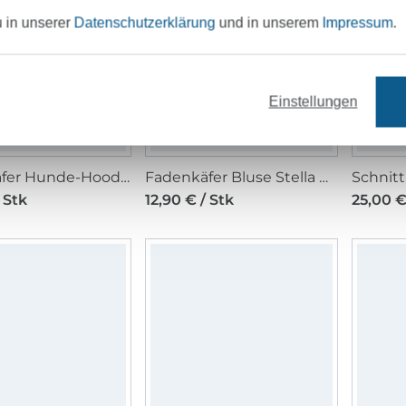
u in unserer
Datenschutzerklärung
und in unserem
Impressum
.
Einstellungen
Fadenkäfer Hunde-Hoodie Papierschnittmuster
Fadenkäfer Bluse Stella Damen Papierschnittmuster
 Stk
12,90 € / Stk
25,00 €