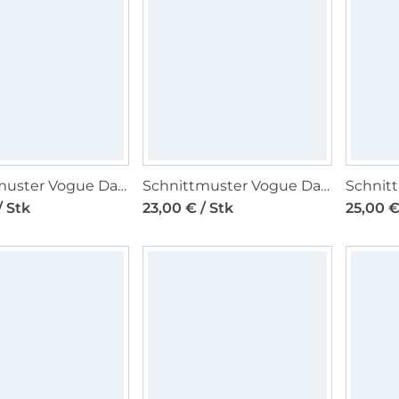
Schnittmuster Vogue Damentop 2068 Gr. 44-52
Schnittmuster Vogue Damentop 2068 Gr. 34-42
/ Stk
23,00 € / Stk
25,00 €