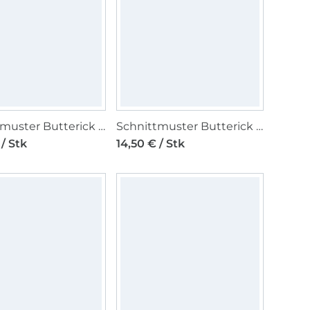
Schnittmuster Butterick Damen Rock 7025 Gr. 40 - 48
Schnittmuster Butterick Damen Rock 7025 Gr. 30-38
 / Stk
14,50 € / Stk