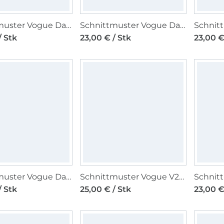
Schnittmuster Vogue Damen Bolero 2079 Gr. 32-48
Schnittmuster Vogue Damen Bolero 2078 Gr. 32-48
/ Stk
23,00 € / Stk
23,00 €
Schnittmuster Vogue Damenjacke 2073 Gr. 44-52
Schnittmuster Vogue V2071 Damenjacke Gr. 32-50
/ Stk
25,00 € / Stk
23,00 €