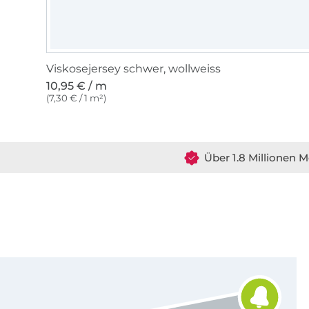
Viskosejersey schwer, wollweiss
10,95 € / m
(7,30 € / 1 m²)
Über 1.8 Millionen M
Für den Stoffe Hemmers Newsletter anmelden