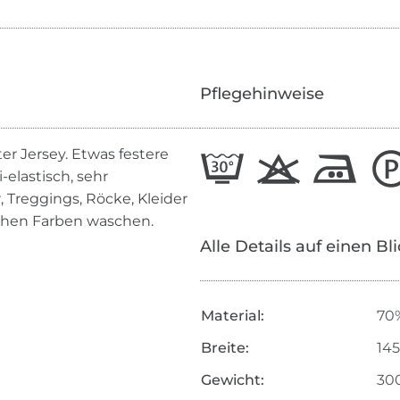
Pflegehinweise
r Jersey. Etwas festere
elastisch, sehr
 Treggings, Röcke, Kleider
ichen Farben waschen.
Alle Details auf einen Bl
Material:
70%
Breite:
14
Gewicht:
30