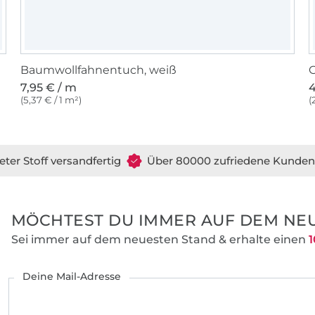
Baumwollfahnentuch, weiß
G
7,95 € / m
4
(5,37 € / 1 m²)
(
eter Stoff versandfertig
Über 80000 zufriedene Kunden
MÖCHTEST DU IMMER AUF DEM NEU
Sei immer auf dem neuesten Stand & erhalte einen
1
Deine Mail-Adresse