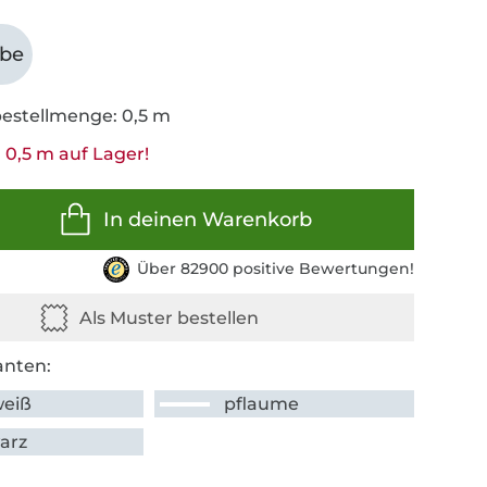
abe
estellmenge: 0,5 m
 0,5 m auf Lager!
In deinen Warenkorb
Über 82900 positive Bewertungen!
anten:
weiß
pflaume
arz