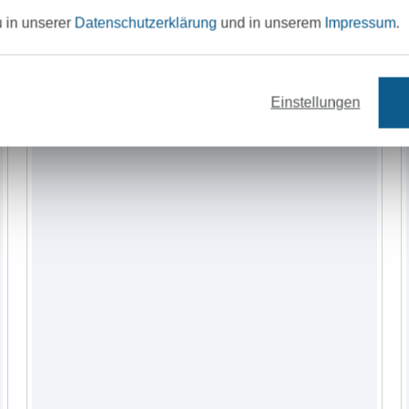
u in unserer
Datenschutzerklärung
und in unserem
Impressum
.
offe
Garne
Nähzubehör
Schnittmus
Einstellungen