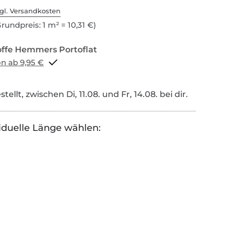
gl. Versandkosten
rundpreis: 1 m² = 10,31 €)
Portoflat schon ab 9,95 €
tellt, zwischen Di, 11.08. und Fr, 14.08. bei dir.
iduelle Länge wählen: