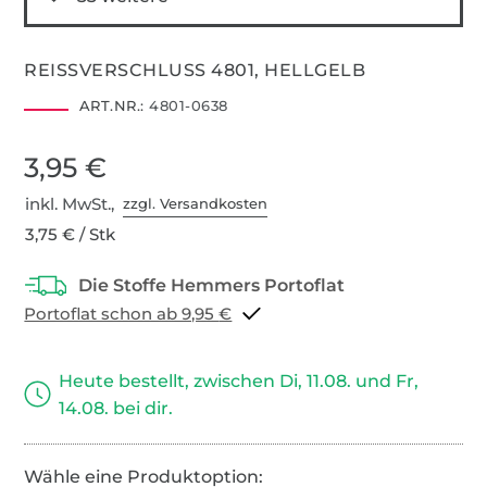
REISSVERSCHLUSS 4801, HELLGELB
ART.NR.:
4801-0638
3,95 €
inkl. MwSt.,
zzgl. Versandkosten
3,75 € / Stk
Portoflat schon ab 9,95 €
Heute bestellt, zwischen Di, 11.08. und Fr,
14.08. bei dir.
Wähle eine Produktoption: