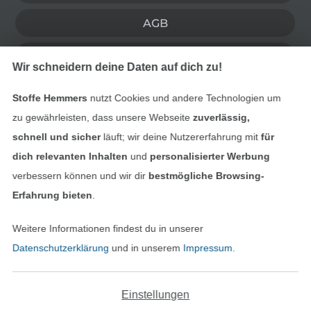
AGB
Datenschutz
Wir schneidern deine Daten auf dich zu!
Widerrufsrecht
Stoffe Hemmers
nutzt Cookies und andere Technologien um
zu gewährleisten, dass unsere Webseite
zuverlässig,
Kontakt
schnell und sicher
läuft; wir deine Nutzererfahrung mit
für
dich relevanten Inhalten
und
personalisierter Werbung
Bestellung widerrufen
verbessern können und wir dir
bestmögliche Browsing-
Erfahrung bieten
.
Finde mehr Inspiration
Weitere Informationen findest du in unserer
Datenschutzerklärung
und in unserem
Impressum
.
Einstellungen