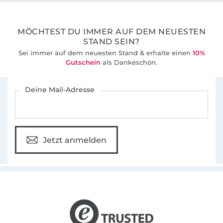
36 Jahre Erfahrung
MÖCHTEST DU IMMER AUF DEM NEUESTEN
STAND SEIN?
Sei immer auf dem neuesten Stand & erhalte einen
10%
Gutschein
als Dankeschön.
Für den Stoffe Hemmers Newsletter anmelden
Deine Mail-Adresse
Jetzt anmelden