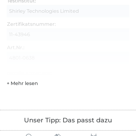
Testinstitut:
Shirley Technologies Limited
Zertifikatsnummer:
11-43946
Art.Nr.:
4801-0638
Hersteller-Kontaktdaten
Unser Tipp: Das passt dazu