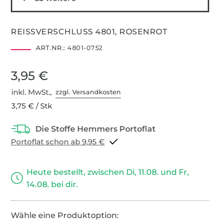
REISSVERSCHLUSS 4801, ROSENROT
ART.NR.:
4801-0752
3,95 €
inkl. MwSt.,
zzgl. Versandkosten
3,75 € / Stk
Portoflat schon ab 9,95 €
Heute bestellt, zwischen Di, 11.08. und Fr,
14.08. bei dir.
Wähle eine Produktoption: