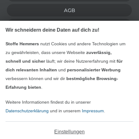
AGB
Datenschutz
Wir schneidern deine Daten auf dich zu!
Widerrufsrecht
Stoffe Hemmers
nutzt Cookies und andere Technologien um
zu gewährleisten, dass unsere Webseite
zuverlässig,
Kontakt
schnell und sicher
läuft; wir deine Nutzererfahrung mit
für
dich relevanten Inhalten
und
personalisierter Werbung
Bestellung widerrufen
verbessern können und wir dir
bestmögliche Browsing-
Erfahrung bieten
.
Finde mehr Inspiration
Weitere Informationen findest du in unserer
Datenschutzerklärung
und in unserem
Impressum
.
Einstellungen