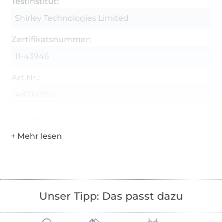
Testinstitut:
Shirley Technologies Limited
Zertifikatsnummer:
11-43946
Art.Nr.:
4801-0752
Hersteller-Kontaktdaten
Unser Tipp: Das passt dazu