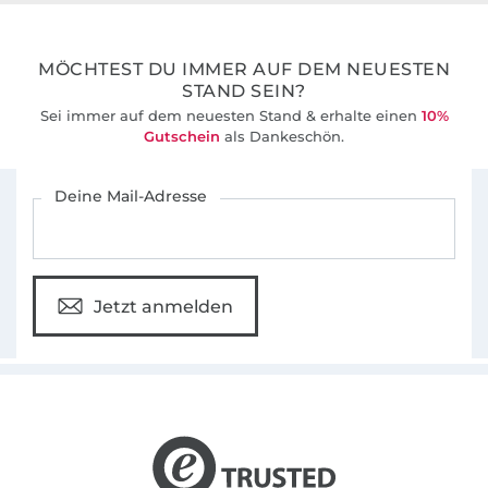
36 Jahre Erfahrung
MÖCHTEST DU IMMER AUF DEM NEUESTEN
STAND SEIN?
Sei immer auf dem neuesten Stand & erhalte einen
10%
Gutschein
als Dankeschön.
Für den Stoffe Hemmers Newsletter anmelden
Deine Mail-Adresse
Jetzt anmelden