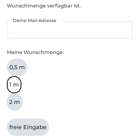
Wunschmenge verfügbar ist.
Deine Mail-Adresse
Meine Wunschmenge:
0,5 m
1 m
2 m
freie Eingabe