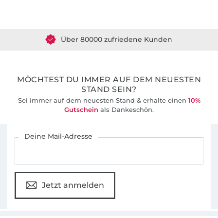
Über 1.8 Millionen Meter Stoff versandfertig
Über 80000 zufriedene Kunden
36 Jahre Erfahrung
MÖCHTEST DU IMMER AUF DEM NEUESTEN
STAND SEIN?
Sei immer auf dem neuesten Stand & erhalte einen
10%
Gutschein
als Dankeschön.
Für den Stoffe Hemmers Newsletter anmelden
Deine Mail-Adresse
Jetzt anmelden