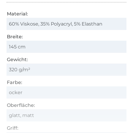
Material:
60% Viskose, 35% Polyacryl, 5% Elasthan
Breite:
145 cm
Gewicht:
320 g/m²
Farbe:
ocker
Oberfläche:
glatt, matt
Griff: