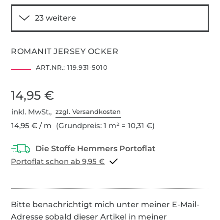
ROMANIT JERSEY OCKER
ART.NR.:
119.931-5010
14,95 €
inkl. MwSt.,
zzgl. Versandkosten
14,95 € / m
(Grundpreis: 1 m² = 10,31 €)
Portoflat schon ab 9,95 €
Bitte benachrichtigt mich unter meiner E-Mail-
Adresse sobald dieser Artikel in meiner