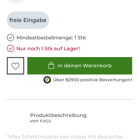
freie Eingabe
Mindestbestellmenge: 1 Stk
Nur noch 1 Stk auf Lager!
In deinen Warenkorb
Über 82900 positive Bewertungen!
von
Katja
Tolles Schnittmuster von Vogue mit deutscher,