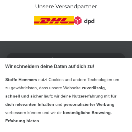
Unsere Versandpartner
In den deutschen Shop wechseln (aktuell gewählt
Impressum
Wir schneidern deine Daten auf dich zu!
AGB
Stoffe Hemmers
nutzt Cookies und andere Technologien um
Datenschutz
zu gewährleisten, dass unsere Webseite
zuverlässig,
schnell und sicher
läuft; wir deine Nutzererfahrung mit
für
Widerrufsrecht
dich relevanten Inhalten
und
personalisierter Werbung
verbessern können und wir dir
bestmögliche Browsing-
Kontakt
Erfahrung bieten
.