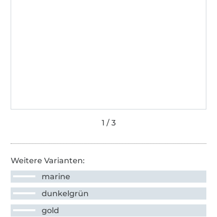
Weitere Varianten:
marine
dunkelgrün
gold