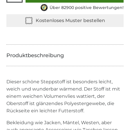
Über 82900 positive Bewertungen!
Dieser schöne Steppstoff ist besonders leicht,
weich und wunderbar wärmend. Der Stoff ist mit
einem weichen Volumenvlies wattiert, der
Oberstoff ist glänzendes Polyestergewebe, die
Rückseite ein leichter Futterstoff.
Bekleidung wie Jacken, Mäntel, Westen, aber
auch angesagte Accessoires wie Taschen lassen