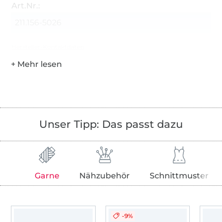
Art.Nr.:
211.156-5026
Hersteller-Kontaktdaten
Unser Tipp: Das passt dazu
Garne
Nähzubehör
Schnittmuster
-9%