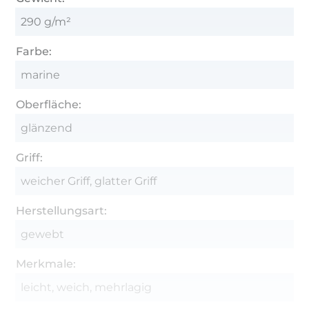
290 g/m²
Farbe:
marine
Oberfläche:
glänzend
Griff:
weicher Griff, glatter Griff
Herstellungsart:
gewebt
Merkmale:
leicht, weich, mehrlagig