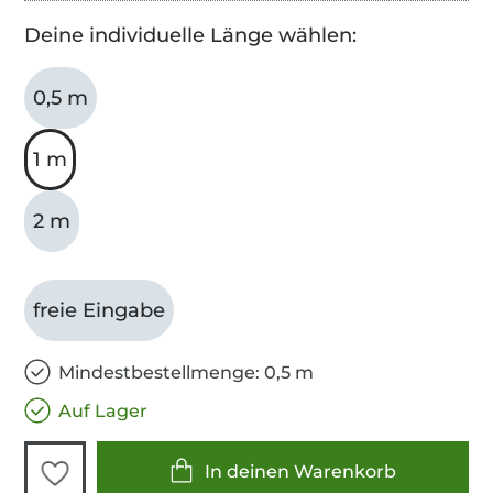
Deine individuelle Länge wählen:
0,5 m
1 m
2 m
freie Eingabe
Mindestbestellmenge: 0,5 m
Auf Lager
In deinen Warenkorb