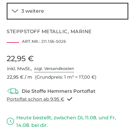
STEPPSTOFF METALLIC, MARINE
ART.NR.:
211.156-5026
22,95 €
inkl. MwSt.,
zzgl. Versandkosten
22,95 € / m
(Grundpreis: 1 m² = 17,00 €)
Portoflat schon ab 9,95 €
Heute bestellt, zwischen Di, 11.08. und Fr,
14.08. bei dir.