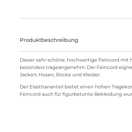
Dieser sehr schöne, hochwertige Feincord mit
besonders trageangenehm. Der Feincord eignet s
Jacken, Hosen, Röcke und Kleider.
Der Elasthananteil bietet einen hohen Tragekom
Feincord auch für figurbetonte Bekleidung wu