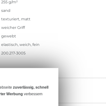
255 g/m²
sand
texturiert, matt
weicher Griff
gewebt
elastisch, weich, fein
200.217-3005
Webseite
zuverlässig, schnell
erter Werbung
verbessern