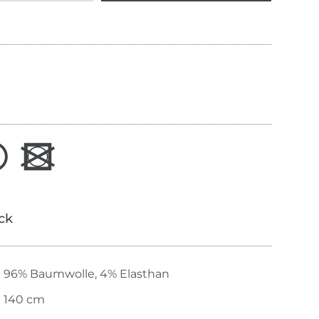
ick
96% Baumwolle, 4% Elasthan
140 cm