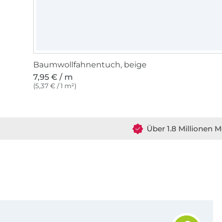
Baumwollfahnentuch, beige
7,95 € / m
(5,37 € / 1 m²)
Über 1.8 Millionen M
Für den Stoffe Hemmers Newsletter anmelden