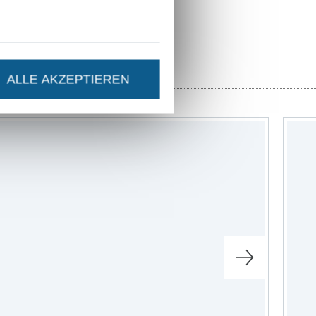
ittmuster
ALLE AKZEPTIEREN