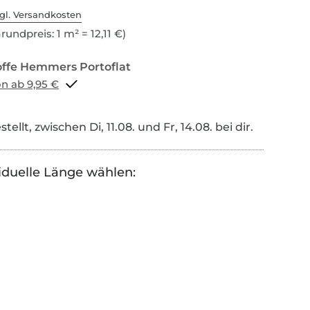
gl. Versandkosten
rundpreis: 1 m² = 12,11 €)
Portoflat schon ab 9,95 €
tellt, zwischen Di, 11.08. und Fr, 14.08. bei dir.
iduelle Länge wählen: