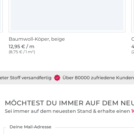
Baumwoll-Köper, beige
G
12,95 € / m
4
(8,75 € / 1 m²)
(
eter Stoff versandfertig
Über 80000 zufriedene Kunden
MÖCHTEST DU IMMER AUF DEM NEU
Sei immer auf dem neuesten Stand & erhalte einen
1
Deine Mail-Adresse