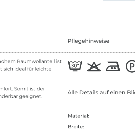
Pflegehinweise
 hohem Baumwollanteil ist
ich ideal für leichte
fort. Somit ist der
Alle Details auf einen Bl
nderbar geeignet.
Material:
Breite: