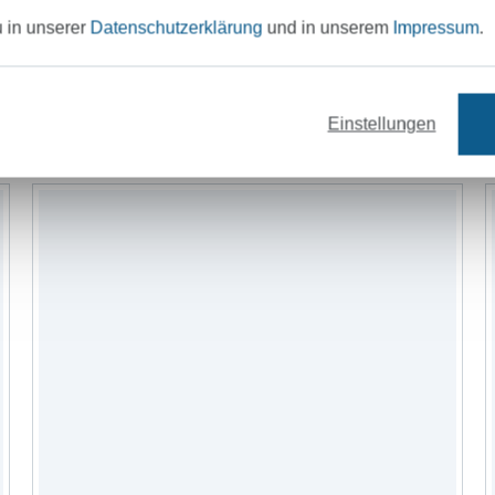
u in unserer
Datenschutzerklärung
und in unserem
Impressum
.
Garne
Bänder
Nähzubehör
Schn
Einstellungen