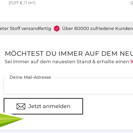
(11,07 € / 1 m²)
(
eter Stoff versandfertig
Über 80000 zufriedene Kunden
MÖCHTEST DU IMMER AUF DEM NEU
Sei immer auf dem neuesten Stand & erhalte einen
1
Deine Mail-Adresse
Jetzt anmelden