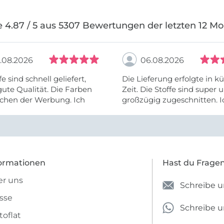
 4.87 / 5 aus 5307 Bewertungen der letzten 12 M
.08.2026
06.08.2026
fe sind schnell geliefert,
Die Lieferung erfolgte in kü
ute Qualität. Die Farben
Zeit. Die Stoffe sind super und
chen der Werbung. Ich
großzügig zugeschnitten. I
eiter selber bestellen und
mehr als zufrieden.
e Firma empfehlen.
ormationen
Hast du Frage
r uns
Schreibe u
sse
Schreibe 
toflat