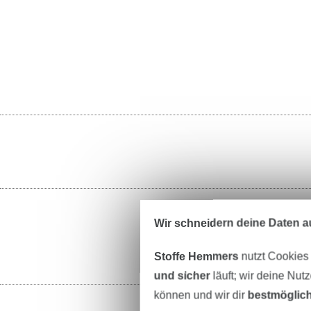
Wir schneidern deine Daten au
St
Stoffe Hemmers
nutzt Cookies
und sicher
läuft; wir deine Nut
können und wir dir
bestmöglich