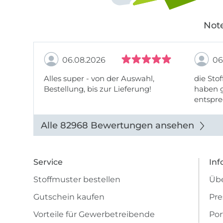
Note
06.08.2026
06
Alles super - von der Auswahl,
die Stof
Bestellung, bis zur Lieferung!
haben g
entspre
werde w
auch di
Alle 82968 Bewertungen ansehen
Service
Inf
Stoffmuster bestellen
Übe
Gutschein kaufen
Pre
Vorteile für Gewerbetreibende
Por