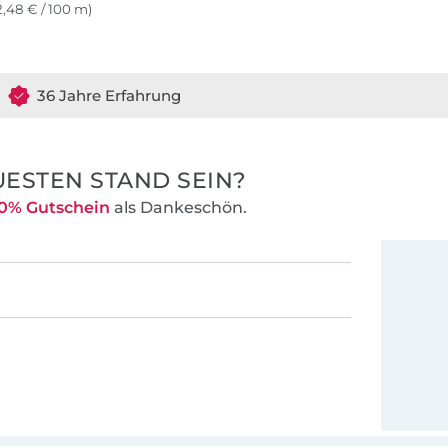
2,48 € / 100 m)
36 Jahre Erfahrung
ESTEN STAND SEIN?
0% Gutschein
als Dankeschön.