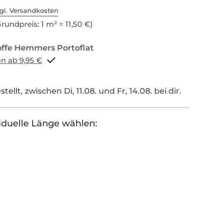
gl. Versandkosten
rundpreis: 1 m² = 11,50 €)
Portoflat schon ab 9,95 €
tellt, zwischen Di, 11.08. und Fr, 14.08. bei dir.
iduelle Länge wählen: