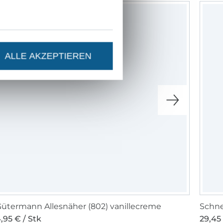
ALLE AKZEPTIEREN
ütermann Allesnäher (802) vanillecreme
Schne
,95 € / Stk
29,45 