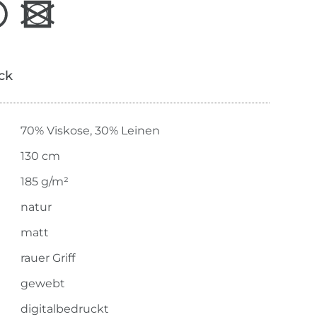
ick
70% Viskose, 30% Leinen
130 cm
185 g/m²
natur
matt
rauer Griff
gewebt
digitalbedruckt