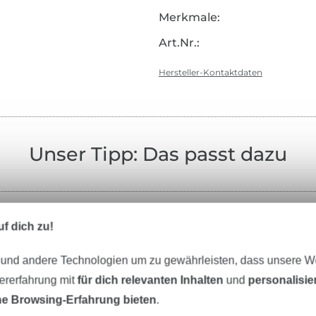
Merkmale:
Art.Nr.:
Hersteller-Kontaktdaten
Unser Tipp: Das passt dazu
f dich zu!
offe
Garne
Nähzubehör
Schnittmus
 und andere Technologien um zu gewährleisten, dass unsere 
zererfahrung mit
für dich relevanten Inhalten
und
personalisi
e Browsing-Erfahrung bieten
.