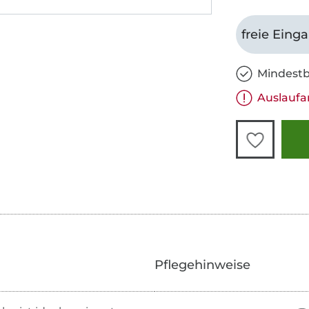
freie Eing
Mindestb
Auslaufa
Pflegehinweise