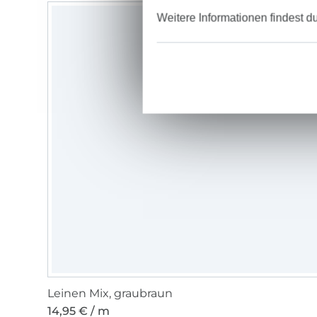
Weitere Informationen findest d
Leinen Mix, graubraun
14,95 € / m