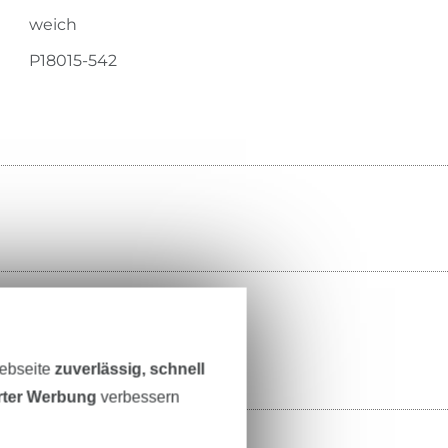
weich
P18015-542
ter
Webseite
zuverlässig, schnell
erter Werbung
verbessern