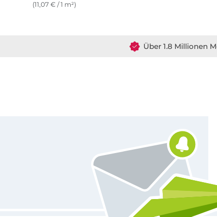
(11,07 € / 1 m²)
Über 1.8 Millionen M
Für den Stoffe Hemmers Newsletter anmelden