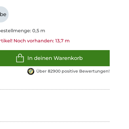
abe
estellmenge: 0,5 m
rtikel! Noch vorhanden: 13,7 m
In deinen Warenkorb
Über 82900 positive Bewertungen!