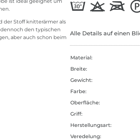
be ist ideal geeignet um
hen.
 der Stoff knitterärmer als
er dennoch den typischen
Alle Details auf einen Bl
ragen, aber auch schon beim
Material:
Breite:
Gewicht:
Farbe:
Oberfläche:
Griff:
Herstellungsart:
Veredelung: