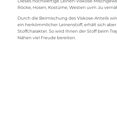
Dieses hochwertige Leinen-Viskose-Mischgewe
Röcke, Hosen, Kostüme, Westen uvm. zu vernä
Durch die Beimischung des Viskose-Anteils wird
ein herkömmlicher Leinenstoff, erhält sich ab
Stoffcharakter. So wird Ihnen der Stoff beim T
Nähen viel Freude bereiten.