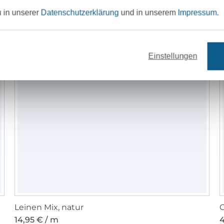
u in unserer
Datenschutzerklärung
und in unserem
Impressum
.
Einstellungen
Leinen Mix, natur
G
14,95 € / m
4