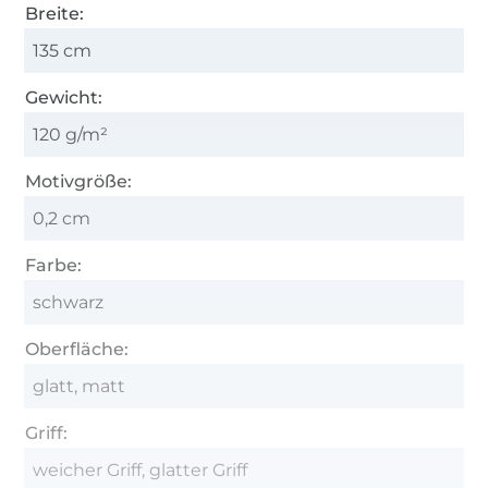
Breite:
135 cm
Gewicht:
120 g/m²
Motivgröße:
0,2 cm
Farbe:
schwarz
Oberfläche:
glatt, matt
Griff:
weicher Griff, glatter Griff