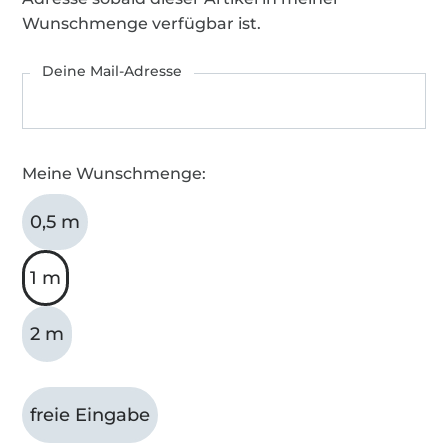
Wunschmenge verfügbar ist.
Deine Mail-Adresse
Meine Wunschmenge:
0,5 m
1 m
2 m
freie Eingabe