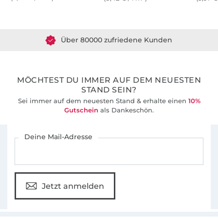
Über 1.8 Millionen Meter Stoff versandfertig
Über 80000 zufriedene Kunden
36 Jahre Erfahrung
MÖCHTEST DU IMMER AUF DEM NEUESTEN
STAND SEIN?
Sei immer auf dem neuesten Stand & erhalte einen
10%
Gutschein
als Dankeschön.
Für den Stoffe Hemmers Newsletter anmelden
Deine Mail-Adresse
Jetzt anmelden