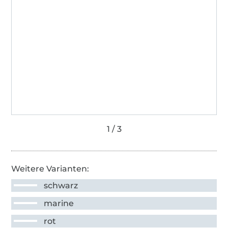
Weitere Varianten:
schwarz
marine
rot