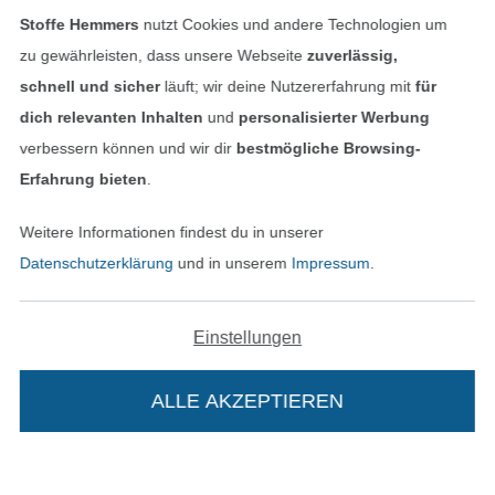
Stoffe Hemmers
nutzt Cookies und andere Technologien um
zu gewährleisten, dass unsere Webseite
zuverlässig,
schnell und sicher
läuft; wir deine Nutzererfahrung mit
für
dich relevanten Inhalten
und
personalisierter Werbung
verbessern können und wir dir
bestmögliche Browsing-
Unsere Versandpartner
Erfahrung bieten
.
Weitere Informationen findest du in unserer
Datenschutzerklärung
und in unserem
Impressum
.
In den deutschen Shop wechseln (aktuell gewählt
Einstellungen
Impressum
ALLE AKZEPTIEREN
AGB
Datenschutz