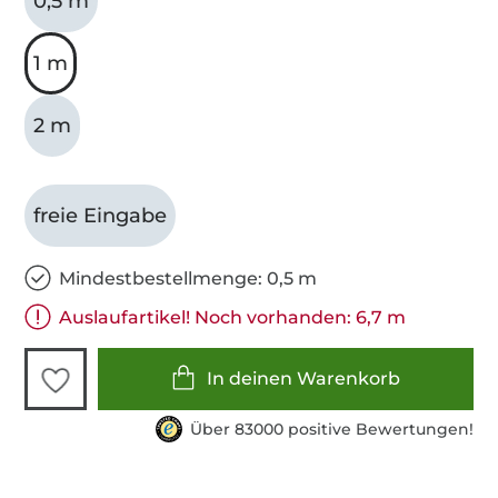
0,5 m
1 m
2 m
freie Eingabe
Mindestbestellmenge: 0,5 m
Auslaufartikel! Noch vorhanden: 6,7 m
In deinen Warenkorb
Über 83000 positive Bewertungen!