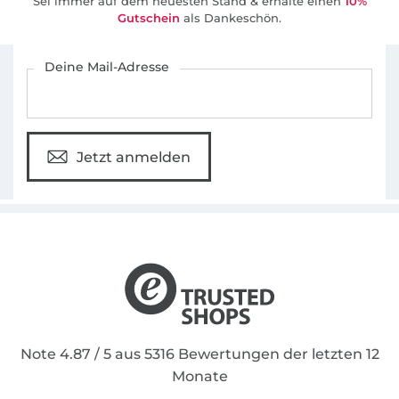
Sei immer auf dem neuesten Stand & erhalte einen
10%
Gutschein
als Dankeschön.
Für den Stoffe Hemmers Newsletter anmelden
Deine Mail-Adresse
Jetzt anmelden
Note 4.87 / 5 aus 5316 Bewertungen der letzten 12
Monate