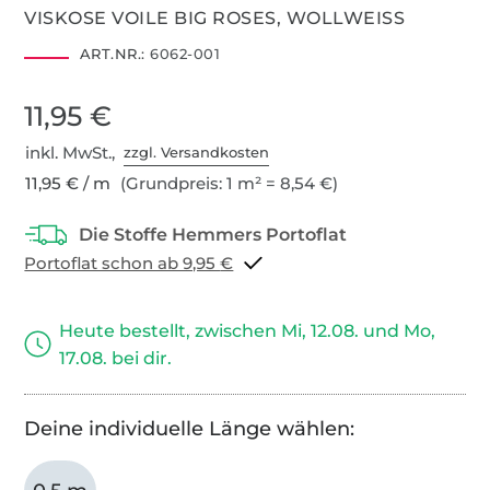
VISKOSE VOILE BIG ROSES, WOLLWEISS
ART.NR.:
6062-001
11,95 €
inkl. MwSt.,
zzgl. Versandkosten
11,95 € / m
(Grundpreis: 1 m² = 8,54 €)
Portoflat schon ab 9,95 €
Heute bestellt, zwischen Mi, 12.08. und Mo,
17.08. bei dir.
Deine individuelle Länge wählen: