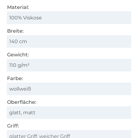
Material:
100% Viskose
Breite:
140 cm
Gewicht:
110 g/m²
Farbe:
wollweiß
Oberfläche:
glatt, matt
Griff:
glatter Griff, weicher Griff