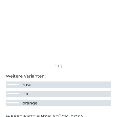
Weitere Varianten:
rosa
lila
orange
WEBETIKETT EINZELSTÜCK, ROSA