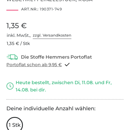
ART.NR.:
190371-749
1,35 €
inkl. MwSt.,
zzgl. Versandkosten
1,35 € / Stk
Portoflat schon ab 9,95 €
Heute bestellt, zwischen Di, 11.08. und Fr,
14.08. bei dir.
Deine individuelle Anzahl wählen:
1 Stk