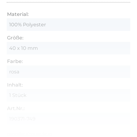
Material:
100% Polyester
Größe:
40 x 10 mm
Farbe:
rosa
Inhalt:
1 Stück
Art.Nr.:
190371-749
Hersteller-Kontaktdaten