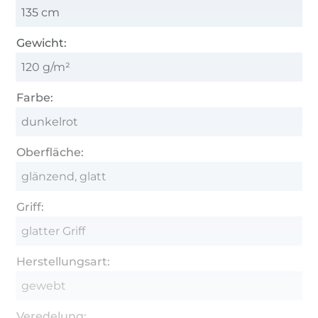
135 cm
Gewicht:
120 g/m²
Farbe:
dunkelrot
Oberfläche:
glänzend, glatt
Griff:
glatter Griff
Herstellungsart:
gewebt
Veredelung: