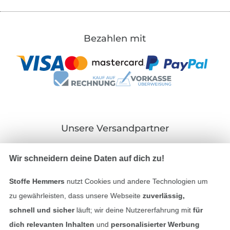
Bezahlen mit
Unsere Versandpartner
Wir schneidern deine Daten auf dich zu!
Stoffe Hemmers
nutzt Cookies und andere Technologien um
In den deutschen Shop wechseln (aktuell gewählt
zu gewährleisten, dass unsere Webseite
zuverlässig,
schnell und sicher
läuft; wir deine Nutzererfahrung mit
für
Impressum
dich relevanten Inhalten
und
personalisierter Werbung