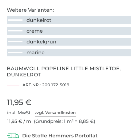
Weitere Varianten:
dunkelrot
creme
dunkelgrün
marine
BAUMWOLL POPELINE LITTLE MISTLETOE,
DUNKELROT
ART.NR.:
200.172-5019
11,95 €
inkl. MwSt.,
zzgl. Versandkosten
11,95 € / m
(Grundpreis: 1 m² = 8,85 €)