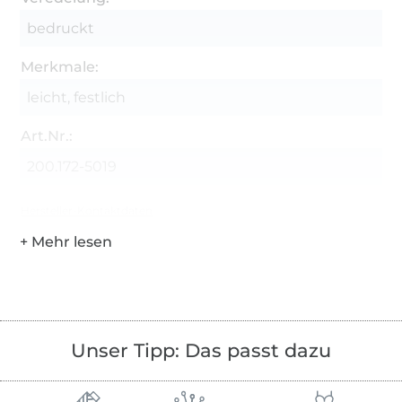
bedruckt
Merkmale:
leicht, festlich
Art.Nr.:
200.172-5019
Hersteller-Kontaktdaten
Unser Tipp: Das passt dazu