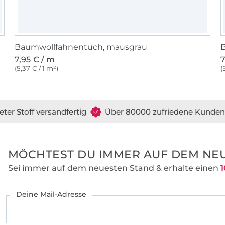
Baumwollfahnentuch, mausgrau
7,95 € / m
7
(5,37 € / 1 m²)
(
eter Stoff versandfertig
Über 80000 zufriedene Kunden
MÖCHTEST DU IMMER AUF DEM NEU
Sei immer auf dem neuesten Stand & erhalte einen
1
Deine Mail-Adresse