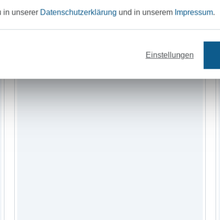
u in unserer
Datenschutzerklärung
und in unserem
Impressum
.
Reissverschlüsse
Bänder
Nähzubehö
Einstellungen