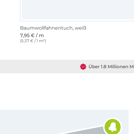
Baumwollfahnentuch, weiß
7,95 € / m
(5,37 € / 1 m²)
Über 1.8 Millionen M
Für den Stoffe Hemmers Newsletter anmelden