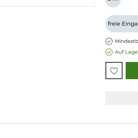
freie Eing
Mindestb
Auf Lage