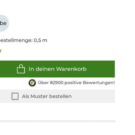
abe
estellmenge: 0,5 m
r
In deinen Warenkorb
Über 82900 positive Bewertungen!