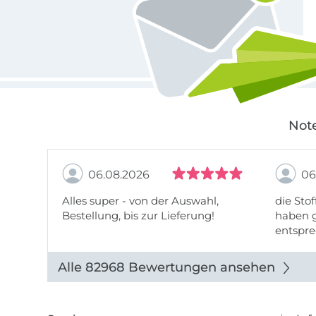
Note
06.08.2026
06
Alles super - von der Auswahl,
die Stof
Bestellung, bis zur Lieferung!
haben g
entspre
werde w
auch di
Alle 82968 Bewertungen ansehen