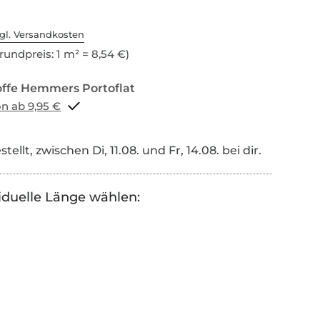
gl. Versandkosten
rundpreis: 1 m² = 8,54 €)
Portoflat schon ab 9,95 €
tellt, zwischen Di, 11.08. und Fr, 14.08. bei dir.
iduelle Länge wählen: