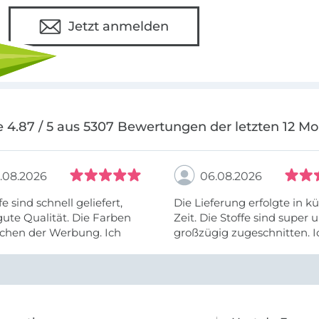
Jetzt anmelden
 4.87 / 5 aus 5307 Bewertungen der letzten 12 M
.08.2026
06.08.2026
fe sind schnell geliefert,
Die Lieferung erfolgte in kü
ute Qualität. Die Farben
Zeit. Die Stoffe sind super und
chen der Werbung. Ich
großzügig zugeschnitten. I
eiter selber bestellen und
mehr als zufrieden.
e Firma empfehlen.