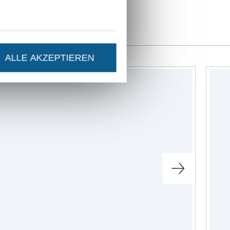
r
Schnittmuster
ALLE AKZEPTIEREN