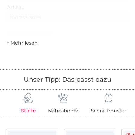
Art.Nr.:
200.233-5029
Hersteller-Kontaktdaten
Unser Tipp: Das passt dazu
Stoffe
Nähzubehör
Schnittmuster