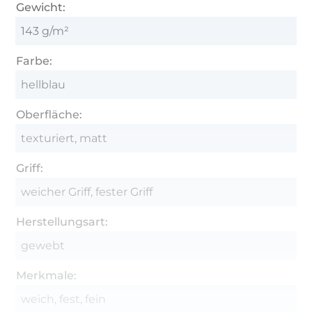
Gewicht:
143 g/m²
Farbe:
hellblau
Oberfläche:
texturiert, matt
Griff:
weicher Griff, fester Griff
Herstellungsart:
gewebt
Merkmale:
weich, fest, fein