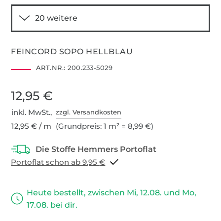
FEINCORD SOPO HELLBLAU
ART.NR.:
200.233-5029
12,95 €
inkl. MwSt.,
zzgl. Versandkosten
12,95 € / m
(Grundpreis: 1 m² = 8,99 €)
Portoflat schon ab 9,95 €
Heute bestellt, zwischen Mi, 12.08. und Mo,
17.08. bei dir.