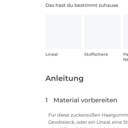
Das hast du bestimmt zuhause
Lineal
Stoffschere
P
N
Anleitung
1
Material vorbereiten
Für diese zuckersüßen Haargummis b
Geodreieck, oder ein Lineal, eine 