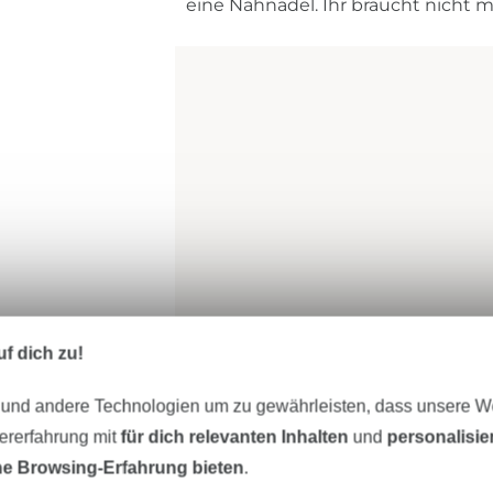
eine Nähnadel. Ihr braucht nicht 
f dich zu!
 und andere Technologien um zu gewährleisten, dass unsere 
zererfahrung mit
für dich relevanten Inhalten
und
personalisi
e Browsing-Erfahrung bieten
.