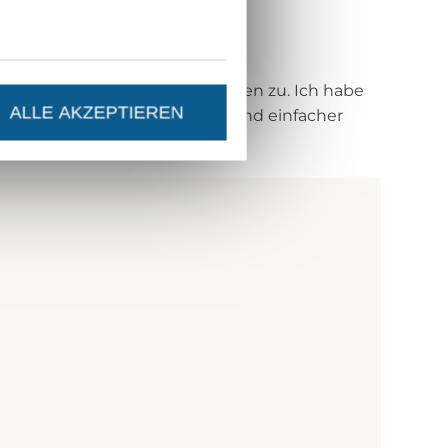
breite und 140 cm lange Streifen zu. Ich habe
ALLE AKZEPTIEREN
damit das Schneiden schneller und einfacher