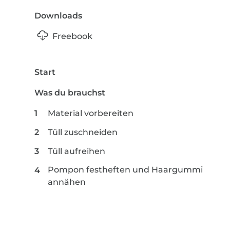
Downloads
Freebook
Start
Was du brauchst
Material vorbereiten
Tüll zuschneiden
Tüll aufreihen
Pompon festheften und Haargummi
annähen