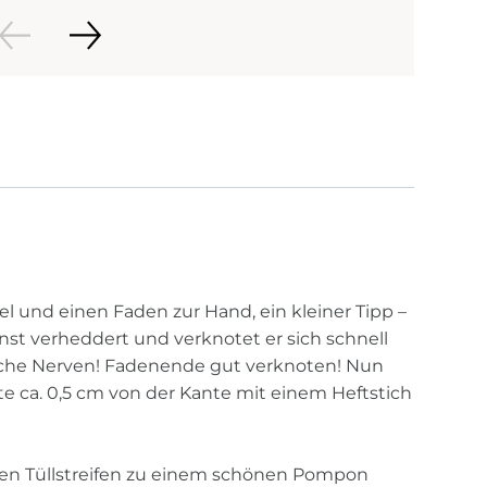
l und einen Faden zur Hand, ein kleiner Tipp –
nst verheddert und verknotet er sich schnell
wache Nerven! Fadenende gut verknoten! Nun
te ca. 0,5 cm von der Kante mit einem Heftstich
en Tüllstreifen zu einem schönen Pompon