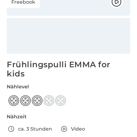
Freebook
Frühlingspulli EMMA for
kids
Nählevel
Nähzeit
ca. 3 Stunden
Video