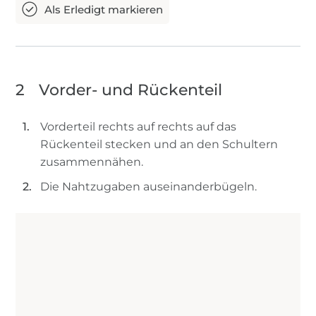
2
Vorder- und Rückenteil
Vorderteil rechts auf rechts auf das
Rückenteil stecken und an den Schultern
zusammennähen.
Die Nahtzugaben auseinanderbügeln.