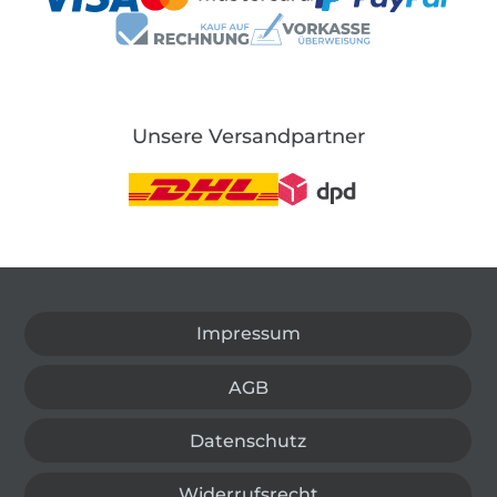
Unsere Versandpartner
In den deutschen Shop wechseln (aktuell gewählt
Impressum
AGB
Datenschutz
Widerrufsrecht