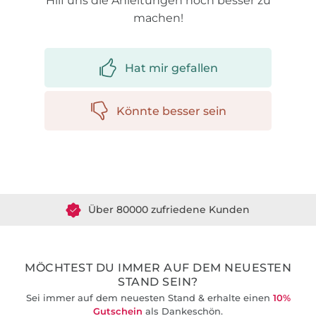
Hilf uns die Anleitungen noch besser zu
machen!
Hat mir gefallen
Könnte besser sein
Über 1.8 Millionen Meter Stoff versandfertig
Über 80000 zufriedene Kunden
36 Jahre Erfahrung
MÖCHTEST DU IMMER AUF DEM NEUESTEN
STAND SEIN?
Sei immer auf dem neuesten Stand & erhalte einen
10%
Gutschein
als Dankeschön.