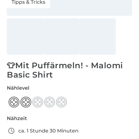
Tipps & Tricks
👕Mit Puffärmeln! - Malomi
Basic Shirt
Nählevel
Nähzeit
ca. 1 Stunde 30 Minuten