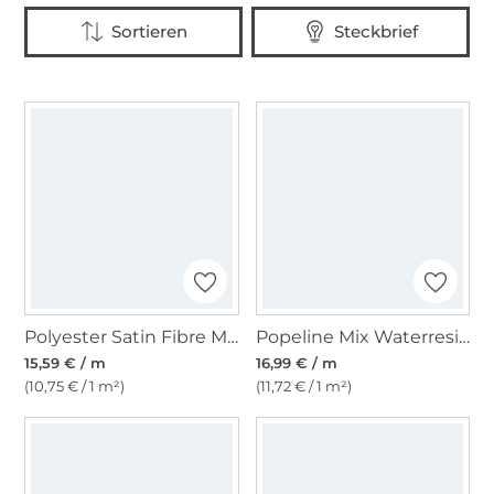
Polyester Satin Fibre Mood, bordeaux
Popeline Mix Waterresistant Fibre Mood, kiwigrün
15,59 € / m
16,99 € / m
(10,75 € / 1 m²)
(11,72 € / 1 m²)