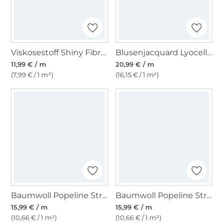
Viskosestoff Shiny Fibre Mood, orange
Blusenjacquard Lyocell Crinckle Fibre Mood, vanille
11,99 € / m
20,99 € / m
(7,99 € / 1 m²)
(16,15 € / 1 m²)
Baumwoll Popeline Stripes Fibre Mood, beige
Baumwoll Popeline Stripes Fibre Mood, wollweiß
15,99 € / m
15,99 € / m
(10,66 € / 1 m²)
(10,66 € / 1 m²)