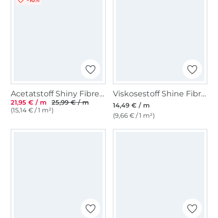
Acetatstoff Shiny Fibre Mood, braun
Viskosestoff Shine Fibre Mood, grün
21,95 € / m
25,99 € / m
14,49 € / m
(15,14 € / 1 m²)
(9,66 € / 1 m²)