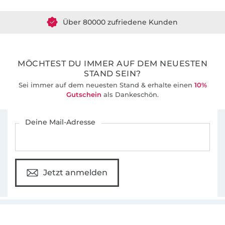
Über 80000 zufriedene Kunden
36 Jahre Erfahrung
MÖCHTEST DU IMMER AUF DEM NEUESTEN
STAND SEIN?
Sei immer auf dem neuesten Stand & erhalte einen
10%
Gutschein
als Dankeschön.
Für den Stoffe Hemmers Newsletter anmelden
Deine Mail-Adresse
Jetzt anmelden