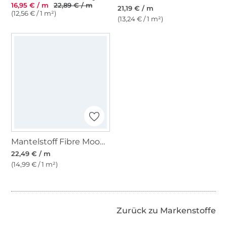
16,95 € / m
22,89 € / m
21,19 € / m
(12,56 € / 1 m²)
(13,24 € / 1 m²)
Mantelstoff Fibre Mood, weinrot
22,49 € / m
(14,99 € / 1 m²)
Zurück zu Markenstoffe
Über 1.8 Millionen Meter Stoff versandfertig