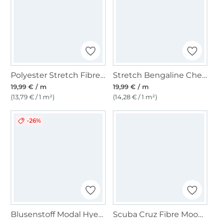
Polyester Stretch Fibre Mood, grauweiß
Stretch Bengaline Check Fibre Mood, creme
19,99 € / m
19,99 € / m
(13,79 € / 1 m²)
(14,28 € / 1 m²)
-26%
Blusenstoff Modal Hyena Fibre Mood, beige
Scuba Cruz Fibre Mood, dunkelblau