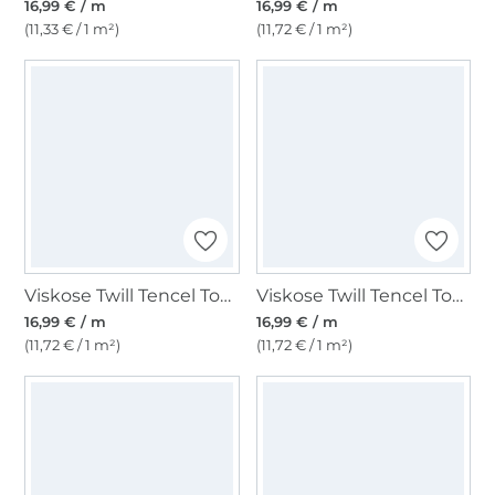
16,99 € / m
16,99 € / m
(11,33 € / 1 m²)
(11,72 € / 1 m²)
Viskose Twill Tencel Touch Fibre Mood, beige
Viskose Twill Tencel Touch Fibre Mood, creme
16,99 € / m
16,99 € / m
(11,72 € / 1 m²)
(11,72 € / 1 m²)