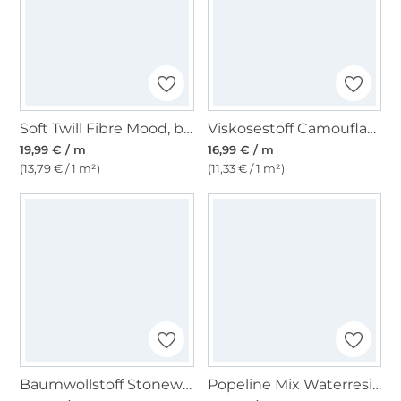
Soft Twill Fibre Mood, beere
Viskosestoff Camouflage Fibre Mood, grün
19,99 € / m
16,99 € / m
(13,79 € / 1 m²)
(11,33 € / 1 m²)
Baumwollstoff Stonewashed Fibre Mood, creme
Popeline Mix Waterresistant Fibre Mood, rosé