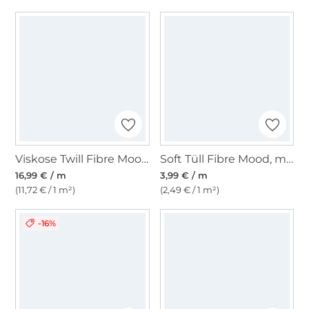
Viskose Twill Fibre Mood, braun
Soft Tüll Fibre Mood, marine
16,99 € / m
3,99 € / m
(11,72 € / 1 m²)
(2,49 € / 1 m²)
-16%