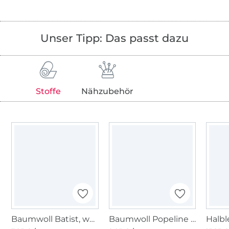
Unser Tipp: Das passt dazu
Stoffe
Nähzubehör
Baumwoll Batist, weiß
Baumwoll Popeline Mini Tupfen, taubenblau