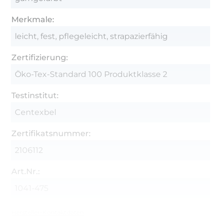
Merkmale:
leicht, fest, pflegeleicht, strapazierfähig
Zertifizierung:
Öko-Tex-Standard 100 Produktklasse 2
Testinstitut:
Centexbel
Zertifikatsnummer:
2106112
Art.Nr.:
1041-475
Hersteller-Kontaktdaten