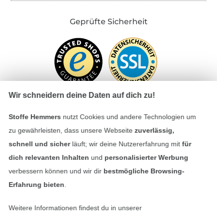
Geprüfte Sicherheit
Wir schneidern deine Daten auf dich zu!
Stoffe Hemmers
nutzt Cookies und andere Technologien um
Bezahlen mit
zu gewährleisten, dass unsere Webseite
zuverlässig,
schnell und sicher
läuft; wir deine Nutzererfahrung mit
für
dich relevanten Inhalten
und
personalisierter Werbung
verbessern können und wir dir
bestmögliche Browsing-
Erfahrung bieten
.
Weitere Informationen findest du in unserer
Unsere Versandpartner