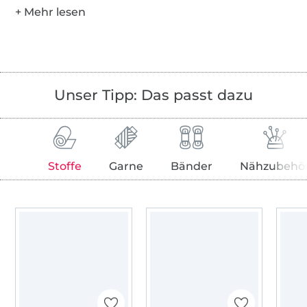
Unser Tipp: Das passt dazu
Stoffe
Garne
Bänder
Nähzubehö