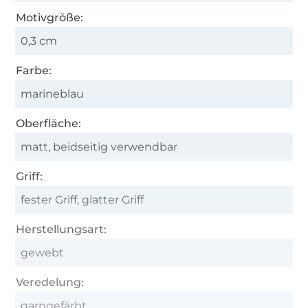
Motivgröße:
0,3 cm
Farbe:
marineblau
Oberfläche:
matt, beidseitig verwendbar
Griff:
fester Griff, glatter Griff
Herstellungsart:
gewebt
Veredelung:
garngefärbt