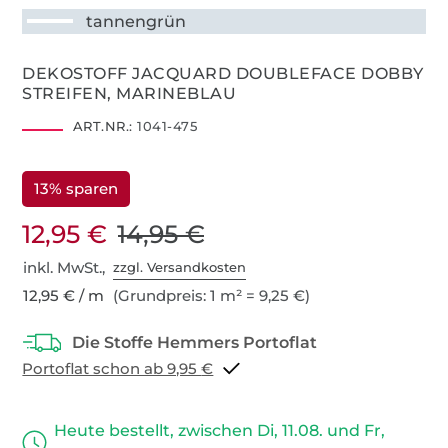
tannengrün
DEKOSTOFF JACQUARD DOUBLEFACE DOBBY
STREIFEN, MARINEBLAU
ART.NR.:
1041-475
13% sparen
12,95 €
14,95 €
inkl. MwSt.,
zzgl. Versandkosten
12,95 € / m
(Grundpreis: 1 m² = 9,25 €)
Portoflat schon ab 9,95 €
Heute bestellt, zwischen Di, 11.08. und Fr,