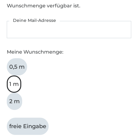
Wunschmenge verfügbar ist.
Deine Mail-Adresse
Meine Wunschmenge:
0,5 m
1 m
2 m
freie Eingabe