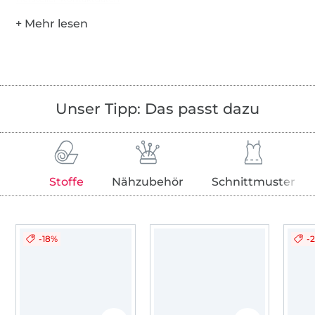
Unser Tipp: Das passt dazu
Stoffe
Nähzubehör
Schnittmuster
-18%
-