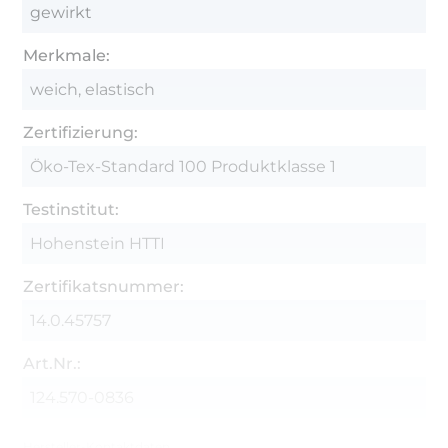
gewirkt
Merkmale:
weich, elastisch
Zertifizierung:
Öko-Tex-Standard 100 Produktklasse 1
Testinstitut:
Hohenstein HTTI
Zertifikatsnummer:
14.0.45757
Art.Nr.:
124.570-0836
Hersteller-Kontaktdaten