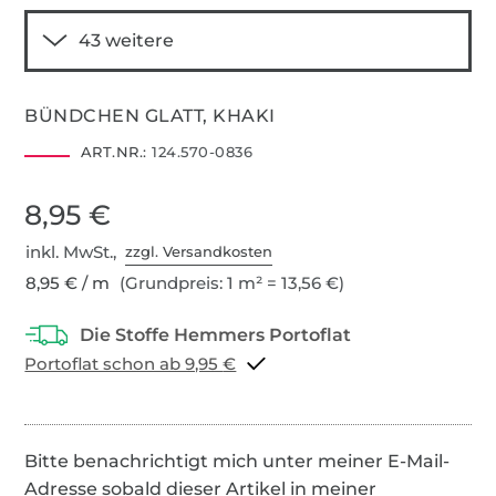
BÜNDCHEN GLATT, KHAKI
ART.NR.:
124.570-0836
8,95 €
inkl. MwSt.,
zzgl. Versandkosten
8,95 € / m
(Grundpreis: 1 m² = 13,56 €)
Portoflat schon ab 9,95 €
Bitte benachrichtigt mich unter meiner E-Mail-
Adresse sobald dieser Artikel in meiner