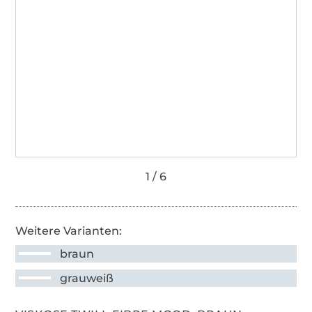
Weitere Varianten:
braun
grauweiß