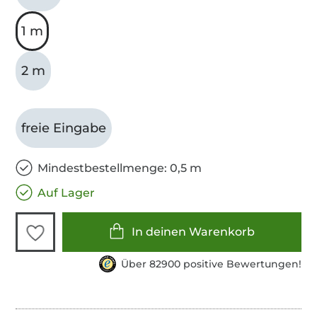
1 m
2 m
freie Eingabe
Mindestbestellmenge: 0,5 m
Auf Lager
In deinen Warenkorb
Über 82900 positive Bewertungen!