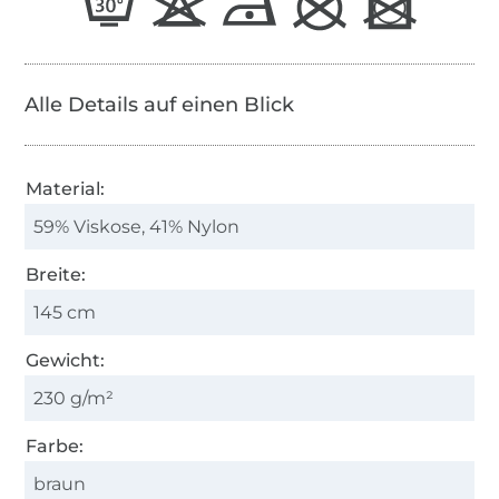
Alle Details auf einen Blick
Material:
59% Viskose, 41% Nylon
Breite:
145 cm
Gewicht:
230 g/m²
Farbe:
braun