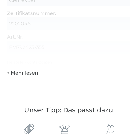
Centexbel
Zertifikatsnummer:
2202046
Art.Nr.:
FM792423-355
Hersteller-Kontaktdaten
Unser Tipp: Das passt dazu