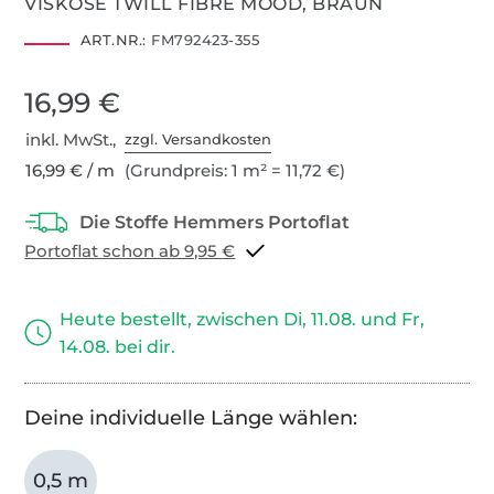
VISKOSE TWILL FIBRE MOOD, BRAUN
ART.NR.:
FM792423-355
16,99 €
inkl. MwSt.,
zzgl. Versandkosten
16,99 € / m
(Grundpreis: 1 m² = 11,72 €)
Portoflat schon ab 9,95 €
Heute bestellt, zwischen Di, 11.08. und Fr,
14.08. bei dir.
Deine individuelle Länge wählen:
0,5 m