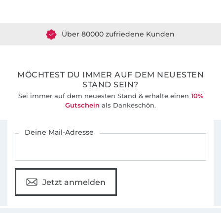
Über 1.8 Millionen Meter Stoff versandfertig
Über 80000 zufriedene Kunden
36 Jahre Erfahrung
MÖCHTEST DU IMMER AUF DEM NEUESTEN
STAND SEIN?
Sei immer auf dem neuesten Stand & erhalte einen
10%
Gutschein
als Dankeschön.
Für den Stoffe Hemmers Newsletter anmelden
Deine Mail-Adresse
Jetzt anmelden