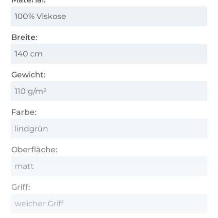
100% Viskose
Breite:
140 cm
Gewicht:
110 g/m²
Farbe:
lindgrün
Oberfläche:
matt
Griff:
weicher Griff