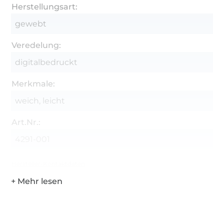
Herstellungsart:
gewebt
Veredelung:
digitalbedruckt
Merkmale:
weich, leicht
Art.Nr.:
4291-001
Hersteller-Kontaktdaten