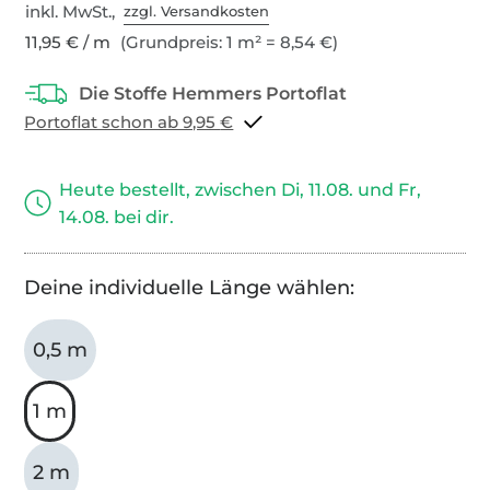
inkl. MwSt.,
zzgl. Versandkosten
11,95 € / m
(Grundpreis: 1 m² = 8,54 €)
Portoflat schon ab 9,95 €
Heute bestellt, zwischen Di, 11.08. und Fr,
14.08. bei dir.
Deine individuelle Länge wählen:
0,5 m
1 m
2 m