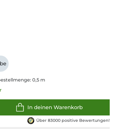
abe
estellmenge: 0,5 m
r
In deinen Warenkorb
Über 83000 positive Bewertungen!