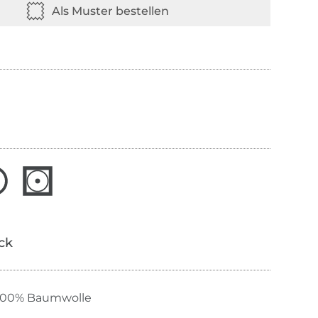
ick
100% Baumwolle