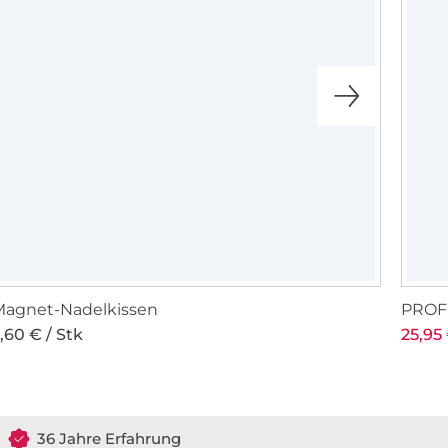
Magnet-Nadelkissen
PROFE
,60 € / Stk
25,95 
36 Jahre Erfahrung