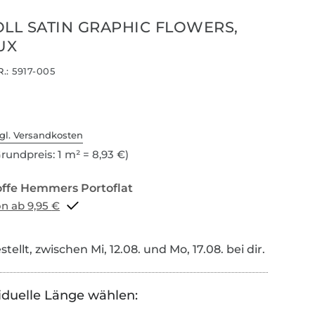
L SATIN GRAPHIC FLOWERS,
UX
.:
5917-005
gl. Versandkosten
rundpreis: 1 m² = 8,93 €)
Portoflat schon ab 9,95 €
tellt, zwischen Mi, 12.08. und Mo, 17.08. bei dir.
iduelle Länge wählen: