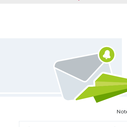
Für den Stoffe Hemmers Newsletter anmelden
Not