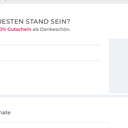
ESTEN STAND SEIN?
0% Gutschein
als Dankeschön.
nate