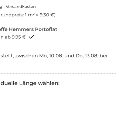
gl. Versandkosten
rundpreis: 1 m² = 9,30 €)
Portoflat schon ab 9,95 €
tellt, zwischen Mo, 10.08. und Do, 13.08. bei
iduelle Länge wählen: