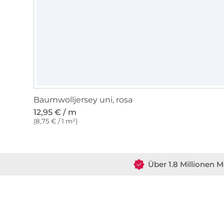
Baumwolljersey uni, rosa
12,95 € / m
(8,75 € / 1 m²)
Über 1.8 Millionen M