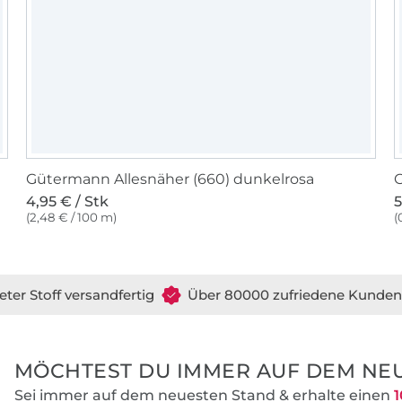
Gütermann Allesnäher (660) dunkelrosa
G
4,95 € / Stk
5
(2,48 € / 100 m)
(
eter Stoff versandfertig
Über 80000 zufriedene Kunden
MÖCHTEST DU IMMER AUF DEM NEU
Sei immer auf dem neuesten Stand & erhalte einen
1