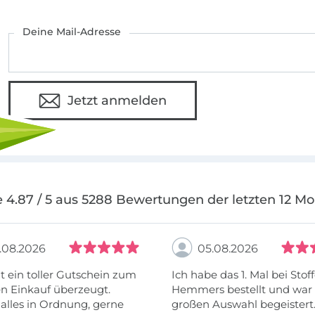
Deine Mail-Adresse
Jetzt anmelden
 4.87 / 5 aus 5288 Bewertungen der letzten 12 M
.08.2026
05.08.2026
t ein toller Gutschein zum
Ich habe das 1. Mal bei Stof
n Einkauf überzeugt.
Hemmers bestellt und war 
alles in Ordnung, gerne
großen Auswahl begeistert.