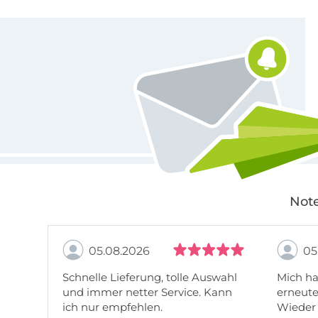
Für den Stoffe Hemmers Newsletter anmelden
Note
05.08.2026
05
Schnelle Lieferung, tolle Auswahl
Mich ha
und immer netter Service. Kann
erneute
ich nur empfehlen.
Wieder 