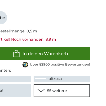
abe
estellmenge: 0,5 m
rtikel! Noch vorhanden: 8,9 m
In deinen Warenkorb
Über 82900 positive Bewertungen!
anten:
altrosa
sé