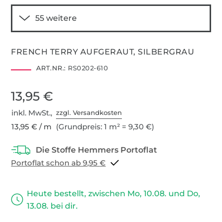
FRENCH TERRY AUFGERAUT, SILBERGRAU
ART.NR.:
RS0202-610
13,95 €
inkl. MwSt.,
zzgl. Versandkosten
13,95 € / m
(Grundpreis: 1 m² = 9,30 €)
Portoflat schon ab 9,95 €
Heute bestellt, zwischen Mo, 10.08. und Do,
13.08. bei dir.