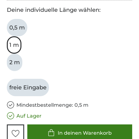
Deine individuelle Länge wählen:
0,5 m
1 m
2 m
freie Eingabe
Mindestbestellmenge: 0,5 m
Auf Lager
In deinen Warenkorb