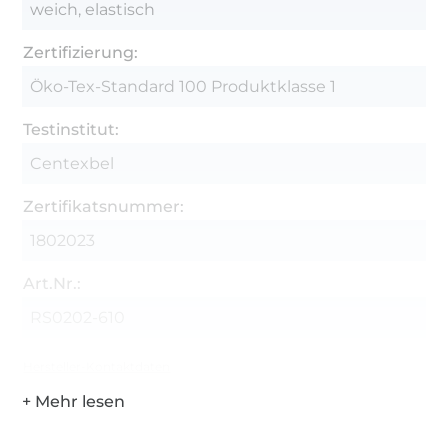
weich, elastisch
Zertifizierung:
Öko-Tex-Standard 100 Produktklasse 1
Testinstitut:
Centexbel
Zertifikatsnummer:
1802023
Art.Nr.:
RS0202-610
Hersteller-Kontaktdaten